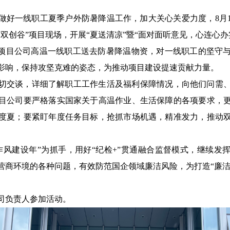
做好一线职工夏季户外防暑降温工作，加大关心关爱力度，8月
双创谷”项目现场，开展“夏送清凉”暨“面对面听意见，心连心办
”项目公司高温一线职工送去防暑降温物资，对一线职工的坚守
影响，保持攻坚克难的姿态，为推动项目建设提速贡献力量。
切交谈，详细了解职工工作生活及福利保障情况，向他们问需
目公司要严格落实国家关于高温作业、生活保障的各项要求，
度夏；要紧盯年度任务目标，抢抓市场机遇，精准发力，推动
作风建设年”为抓手，用好“纪检+”贯通融合监督模式，继续发挥
营商环境的各种问题，有效防范国企领域廉洁风险，为打造“廉洁项
司负责人参加活动。