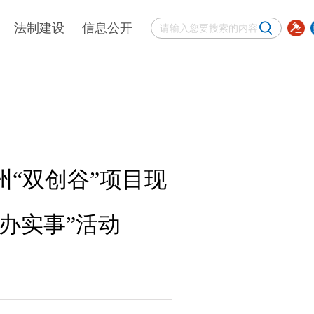
法制建设
信息公开
法治工作
公示公告
法律法规-房产类
招采供应商报名
法律法规-国资类
营销供应商报名
“双创谷”项目现
联系我们
办实事”活动