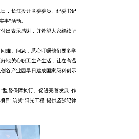
1日，长江投开党委委员、纪委书记
实事”活动。
与付出表示感谢，并希望大家继续坚
、问难、问急，悉心叮嘱他们要多学
更好地关心职工生产生活，让在高温
双创谷产业园早日建成国家级科创示
“监督保障执行、促进完善发展”作
目”筑就“阳光工程”提供坚强纪律