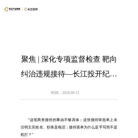
聚焦 | 深化专项监督检查 靶向
纠治违规接待—长江投开纪委
开展公务、商务接待监督检查
时间：2024-06-11
“这笔商务接待的事由不够具体；这张接待审批单上未
注明主宾姓名、职务及电话；接待菜单为什么是手写而不是
机打？”