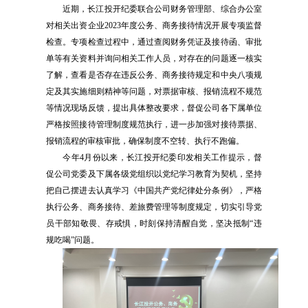
近期，长江投开纪委联合公司财务管理部、综合办公室
对相关出资企业2023年度公务、商务接待情况开展专项监督
检查。专项检查过程中，通过查阅财务凭证及接待函、审批
单等有关资料并询问相关工作人员，对存在的问题逐一核实
了解，查看是否存在违反公务、商务接待规定和中央八项规
定及其实施细则精神等问题，对票据审核、报销流程不规范
等情况现场反馈，提出具体整改要求，督促公司各下属单位
严格按照接待管理制度规范执行，进一步加强对接待票据、
报销流程的审核审批，确保制度不空转、执行不跑偏。
今年4月份以来，长江投开纪委印发相关工作提示，督
促公司党委及下属各级党组织以党纪学习教育为契机，坚持
把自己摆进去认真学习《中国共产党纪律处分条例》，严格
执行公务、商务接待、差旅费管理等制度规定，切实引导党
员干部知敬畏、存戒惧，时刻保持清醒自觉，坚决抵制“违
规吃喝”问题。