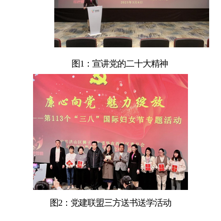
图1：宣讲党的二十大精神
图2：党建联盟三方送书送学活动